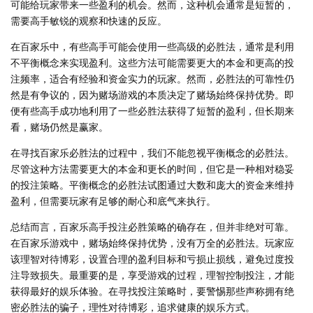
可能给玩家带来一些盈利的机会。然而，这种机会通常是短暂的，
需要高手敏锐的观察和快速的反应。
在百家乐中，有些高手可能会使用一些高级的必胜法，通常是利用
不平衡概念来实现盈利。这些方法可能需要更大的本金和更高的投
注频率，适合有经验和资金实力的玩家。然而，必胜法的可靠性仍
然是有争议的，因为赌场游戏的本质决定了赌场始终保持优势。即
便有些高手成功地利用了一些必胜法获得了短暂的盈利，但长期来
看，赌场仍然是赢家。
在寻找百家乐必胜法的过程中，我们不能忽视平衡概念的必胜法。
尽管这种方法需要更大的本金和更长的时间，但它是一种相对稳妥
的投注策略。平衡概念的必胜法试图通过大数和庞大的资金来维持
盈利，但需要玩家有足够的耐心和底气来执行。
总结而言，百家乐高手投注必胜策略的确存在，但并非绝对可靠。
在百家乐游戏中，赌场始终保持优势，没有万全的必胜法。玩家应
该理智对待博彩，设置合理的盈利目标和亏损止损线，避免过度投
注导致损失。最重要的是，享受游戏的过程，理智控制投注，才能
获得最好的娱乐体验。在寻找投注策略时，要警惕那些声称拥有绝
密必胜法的骗子，理性对待博彩，追求健康的娱乐方式。