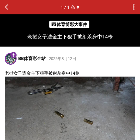
1
/
1
条
体育博彩大事件
老挝女子遭金主下狠手被射杀身中14枪
BB体育彩金站
2025年3月12日
老挝女子遭金主下狠手被射杀身中14枪