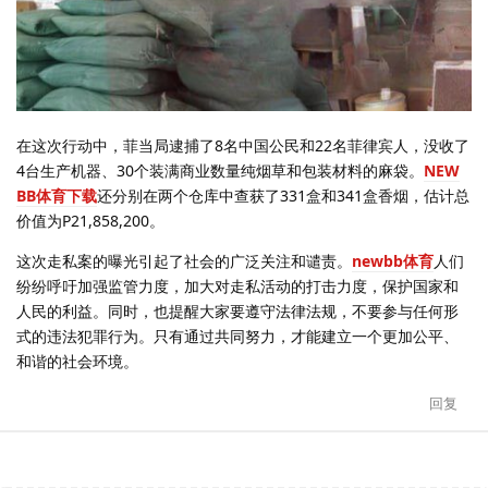
在这次行动中，菲当局逮捕了8名中国公民和22名菲律宾人，没收了
4台生产机器、30个装满商业数量纯烟草和包装材料的麻袋。
NEW
BB体育下载
还分别在两个仓库中查获了331盒和341盒香烟，估计总
价值为P21,858,200。
这次走私案的曝光引起了社会的广泛关注和谴责。
newbb体育
人们
纷纷呼吁加强监管力度，加大对走私活动的打击力度，保护国家和
人民的利益。同时，也提醒大家要遵守法律法规，不要参与任何形
式的违法犯罪行为。只有通过共同努力，才能建立一个更加公平、
和谐的社会环境。
回复