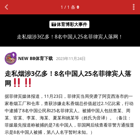
1
/
1
条
体育博彩大事件
走私烟涉3亿多！8名中国人25名菲律宾人落网！
NEW BB体育下载
2023年11月24日
走私烟涉3亿多！8名中国人25名菲律宾人落
网
据菲律宾媒体报道，11月23日，菲律宾当局突袭了阿贡西洛市的一
家卷烟工厂和仓库，查获涉嫌走私香烟总价值超过2.1亿比索，行动
中逮捕了8名中国公民和25名菲律宾人。被捕中国人包括查某、周
某、宦某、李某、海某、夏某和姚某等（姓氏为音译）。（备注：
菲媒最先报道称被捕的是7名中国人，菲国网后续查看菲警方通报显
示是8名中国人被捕，第八人名字暂时未知。）