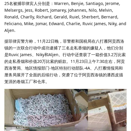
25名被捕菲律宾人分别是：Warren, Benjie, Santiago, Jerome,
Melsergs, Jess, Robert, Jomarey, Johannes, Nilo, Melvin,
Ronald, Charlly, Richard, Gerald, Ruiel, Sherbert, Bernard,
Feliciano, Mike, Jomar, Edward, Charlie, Ruvic James, Niky, and
Aljen.
据菲律宾警方称，11月22日晚，菲警察和国税局在八打雁阿贡西洛
镇的一次联合行动中成功逮捕了三名走私香烟的嫌疑人，他们分别
是Ruvic James、Niky和Aljen。行动中还查获了一箱价值3.2万比索
的走私香烟和价值20万比索的赃款。11月23日上午7:30左右，阿贡
西洛警局、地区情报部门-地区特别行动部队-4A、八打雁情报局和
厘务局展开了全面的后续行动，突袭了位于阿贡西洛镇的潘西皮描
笼涯的卷烟工厂和仓库。