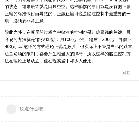
的状态，结果最终就是口袋空空。这样输惨的原因就是没有把止赢
止输的标准做好而导致的，止赢止输可说是赌注控制中最重要的一
项，必须要非常注意！
除此之外，在赌局的过程当中赌注的控制也是让你赢钱的关键。最
容易的方法就是“倍投直缆”：用100元下注，输后下200元，再输下
400元….. 这样的方式理论上说是必胜，但实际上不管是自己的赌本
还是赌场的限制，都会产生相当大的障碍，所以这样的赌注控制方
法在理论上是成立，但在现实当中却少人使用。
回复
说点什么吧...