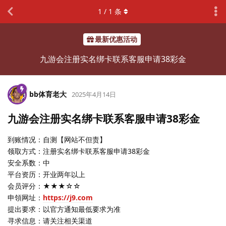
1
/
1
条
最新优惠活动
九游会注册实名绑卡联系客服申请38彩金
bb体育老大
2025年4月14日
九游会注册实名绑卡联系客服申请38彩金
到账情况：自测【网站不但责】
领取方式：注册实名绑卡联系客服申请38彩金
安全系数：中
平台资历：开业两年以上
会员评分：★★★☆☆
申領网址：
https://j9.com
提出要求：以官方通知最低要求为准
寻求信息：请关注相关渠道