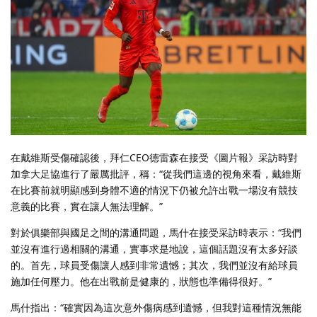
在戴維斯受傷確認後，拜仁CEO德雷森在接受《圖片報》采訪時對
加拿大足協進行了嚴厲批評，稱：“從我們這邊的視角來看，戴維斯
在比賽前就明顯感到身體不適的情況下仍被允許出戰一場沒有競技
意義的比賽，實在讓人無法理解。”
對於俱樂部與國足之間的溝通問題，馬什在接受采訪時表示：“我們
並沒有進行過相關的溝通，實事求是地說，這個話題沒有太多好談
的。首先，球員受傷讓人感到非常遺憾；其次，我們並沒有給球員
施加任何壓力。他在出戰前是健康的，狀態也準備得很好。”
馬什指出：“確實因為這次意外傷病感到遺憾，但我對這種情況無能