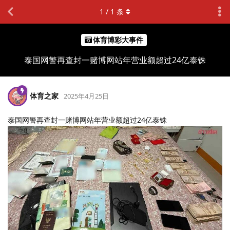
1
/
1
条
体育博彩大事件
泰国网警再查封一赌博网站年营业额超过24亿泰铢
体育之家
2025年4月25日
泰国网警再查封一赌博网站年营业额超过24亿泰铢