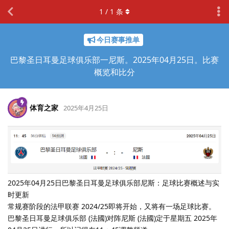
1
/
1
条
今日赛事推单
巴黎圣日耳曼足球俱乐部一尼斯。2025年04月25日。比赛
概览和比分
体育之家
2025年4月25日
2025年04月25日巴黎圣日耳曼足球俱乐部尼斯：足球比赛概述与实
时更新
常规赛阶段的法甲联赛 2024/25即将开始，又将有一场足球比赛。
巴黎圣日耳曼足球俱乐部 (法國)对阵尼斯 (法國)定于星期五 2025年