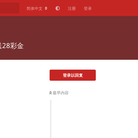
简体中文
注册
登录
28彩金
登录以回复
最早内容