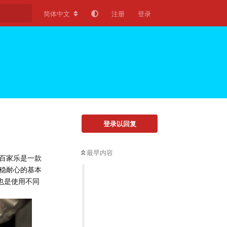
简体中文
注册
登录
登录以回复
最早内容
百家乐是一款
稳耐心的基本
也是使用不同