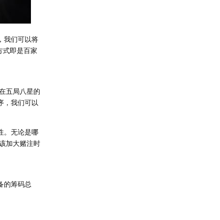
，我们可以将
方式即是百家
在五局八星的
序，我们可以
性。无论是哪
该加大赌注时
备的筹码总