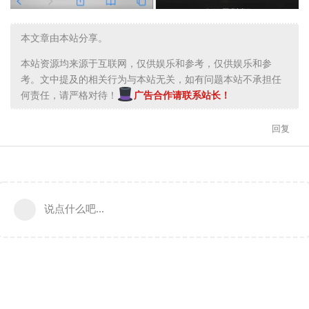
本文章由本站分享。
本站资源均来源于互联网，仅供娱乐和参考，仅供娱乐和参
考。文中提及的相关行为与本站无关，如有问题本站不承担任
何责任，请严格对待！
广告合作请联系站长！
回复
说点什么吧...