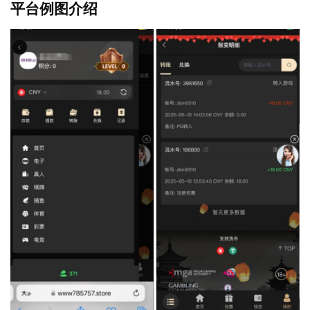
平台例图介绍