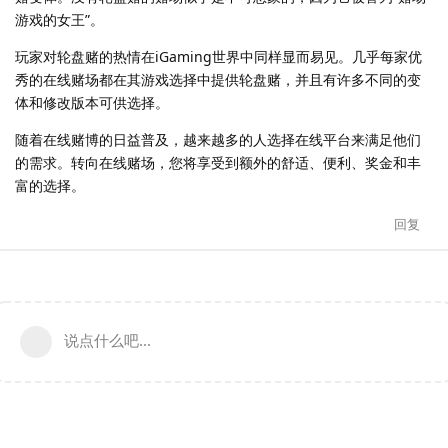
游戏的女王”。
玩家对轮盘赌的热情在iGaming世界中同样显而易见。几乎每家优
秀的在线赌场都在其游戏选择中提供轮盘赌，并且有许多不同的变
体和修改版本可供选择。
随着在线赌博的日益普及，越来越多的人选择在线平台来满足他们
的需求。转向在线赌场，您将享受到额外的舒适、便利、奖金和丰
富的选择。
回复
说点什么吧...