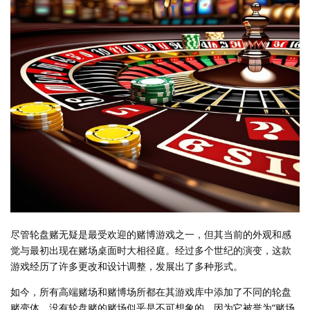
尽管轮盘赌无疑是最受欢迎的赌博游戏之一，但其当前的外观和感
觉与最初出现在赌场桌面时大相径庭。经过多个世纪的演变，这款
游戏经历了许多更改和设计调整，发展出了多种形式。
如今，所有高端赌场和赌博场所都在其游戏库中添加了不同的轮盘
赌变体。没有轮盘赌的赌场似乎是不可想象的，因为它被誉为“赌场