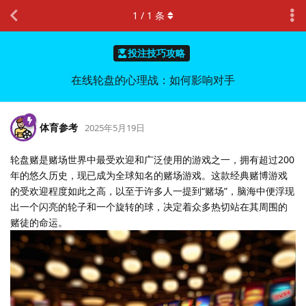
1
/
1
条
投注技巧攻略
在线轮盘的心理战：如何影响对手
体育参考
2025年5月19日
轮盘赌是赌场世界中最受欢迎和广泛使用的游戏之一，拥有超过200
年的悠久历史，现已成为全球知名的赌场游戏。这款经典赌博游戏
的受欢迎程度如此之高，以至于许多人一提到“赌场”，脑海中便浮现
出一个闪亮的轮子和一个旋转的球，决定着众多热切站在其周围的
赌徒的命运。