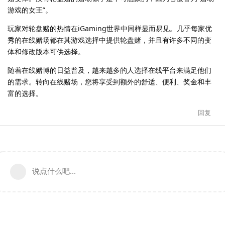
游戏的女王”。
玩家对轮盘赌的热情在iGaming世界中同样显而易见。几乎每家优
秀的在线赌场都在其游戏选择中提供轮盘赌，并且有许多不同的变
体和修改版本可供选择。
随着在线赌博的日益普及，越来越多的人选择在线平台来满足他们
的需求。转向在线赌场，您将享受到额外的舒适、便利、奖金和丰
富的选择。
回复
说点什么吧...