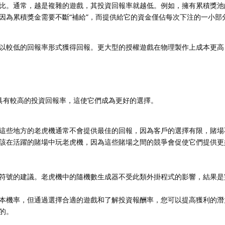
比。通常，越是複雜的遊戲，其投資回報率就越低。例如，擁有累積獎池
因為累積獎金需要不斷“補給”，而提供給它的資金僅佔每次下注的一小部
以較低的回報率形式獲得回報。更大型的授權遊戲在物理製作上成本更高
具有較高的投資回報率，這使它們成為更好的選擇。
這些地方的老虎機通常不會提供最佳的回報，因為客戶的選擇有限，賭場
該在活躍的賭場中玩老虎機，因為這些賭場之間的競爭會促使它們提供更
符號的建議。老虎機中的隨機數生成器不受此類外掛程式的影響，結果是
本機率，但通過選擇合適的遊戲和了解投資報酬率，您可以提高獲利的潛
的。