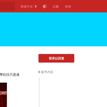
简体中文
注册
登录
登录以回复
最早内容
學往往只是迷