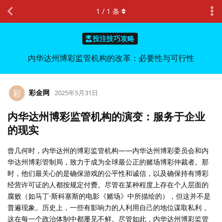
1
/
1
条
投注技巧攻略
内华达州博彩监管机构的改革：必要性与可行性
彩金网
彩
2025年5月31日
内华达州博彩监管机构的演变：服务于企业
的现实
曾几何时，内华达州的博彩监管机构——内华达州博彩委员会和内
华达州博彩管制局，致力于成为全球最公正的赌场博彩仲裁者。那
时，他们最关心的是确保游戏的公平性和诚信，以及确保持有博彩
经营许可证的人都按规定付费。尽管在某种程度上存在个人层面的
腐败（如马丁·斯科塞斯的电影《赌场》中所描绘的），但这并不是
普遍现象。历史上，一些有影响力的人利用自己的地位谋取私利，
这在每一个政治体制中都屡见不鲜。尽管如此，内华达州博彩监管