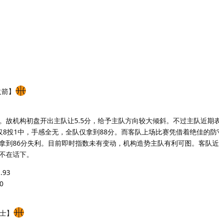
火箭】
。故机构初盘开出主队让5.5分，给予主队方向较大倾斜。不过主队近期
仅8投1中，手感全无，全队仅拿到88分。而客队上场比赛凭借着绝佳的防
拿到86分失利。目前即时指数未有变动，机构造势主队有利可图。客队
数不在话下。
93
0
勇士】