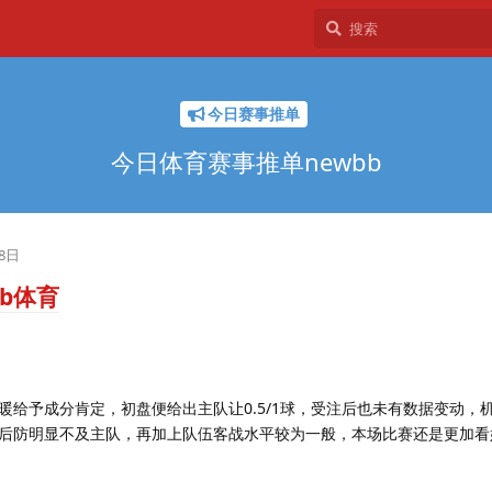
今日赛事推单
今日体育赛事推单newbb
28日
bb体育
暖给予成分肯定，初盘便给出主队让0.5/1球，受注后也未有数据变动，
后防明显不及主队，再加上队伍客战水平较为一般，本场比赛还是更加看