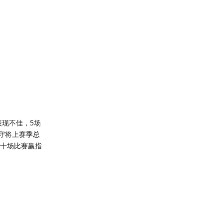
表现不佳，5场
守将上赛季总
近十场比赛赢指