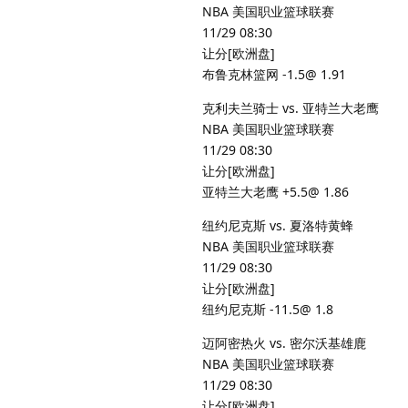
NBA 美国职业篮球联赛
11/29 08:30
让分[欧洲盘]
布鲁克林篮网 -1.5@ 1.91
克利夫兰骑士 vs. 亚特兰大老鹰
NBA 美国职业篮球联赛
11/29 08:30
让分[欧洲盘]
亚特兰大老鹰 +5.5@ 1.86
纽约尼克斯 vs. 夏洛特黄蜂
NBA 美国职业篮球联赛
11/29 08:30
让分[欧洲盘]
纽约尼克斯 -11.5@ 1.8
迈阿密热火 vs. 密尔沃基雄鹿
NBA 美国职业篮球联赛
11/29 08:30
让分[欧洲盘]