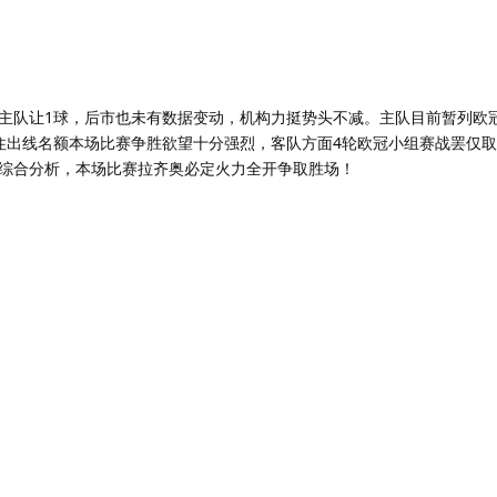
主队让1球，后市也未有数据变动，机构力挺势头不减。主队目前暂列欧
住出线名额本场比赛争胜欲望十分强烈，客队方面4轮欧冠小组赛战罢仅取
综合分析，本场比赛拉齐奥必定火力全开争取胜场！