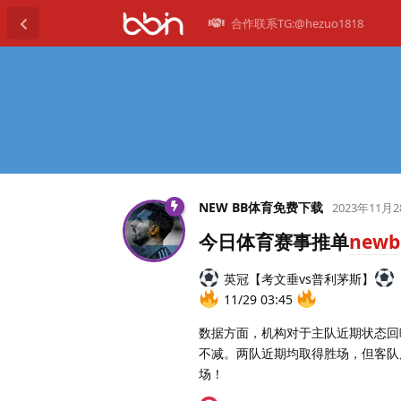
合作联系TG:@hezuo1818
NEW BB体育免费下载
2023年11月
今日体育赛事推单
new
英冠【考文垂vs普利茅斯】
11/29 03:45
数据方面，机构对于主队近期状态回
不减。两队近期均取得胜场，但客队
场！