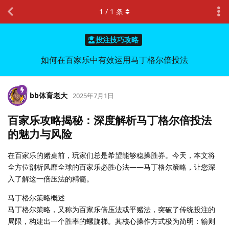
1
/
1
条
投注技巧攻略
如何在百家乐中有效运用马丁格尔倍投法
bb体育老大
2025年7月1日
百家乐攻略揭秘：深度解析马丁格尔倍投法
的魅力与风险
在百家乐的赌桌前，玩家们总是希望能够稳操胜券。今天，本文将
全方位剖析风靡全球的百家乐必胜心法——马丁格尔策略，让您深
入了解这一倍压法的精髓。
马丁格尔策略概述
马丁格尔策略，又称为百家乐倍压法或平赌法，突破了传统投注的
局限，构建出一个胜率的螺旋梯。其核心操作方式极为简明：输则