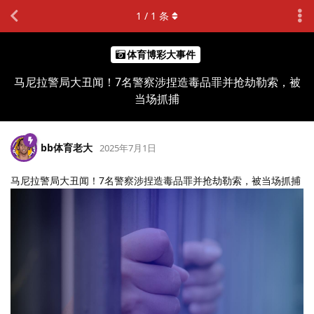
1
/
1
条
体育博彩大事件
马尼拉警局大丑闻！7名警察涉捏造毒品罪并抢劫勒索，被
当场抓捕
bb体育老大
2025年7月1日
马尼拉警局大丑闻！7名警察涉捏造毒品罪并抢劫勒索，被当场抓捕