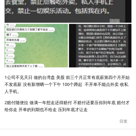
1公司不见天日 做的台湾盘 美股 前三个月正常有底薪第四个月开始
不发底薪 没有新增晒一个下午 100个蹲起 不开单不能点外卖 收私
人手机。
2赔付随便拉 做满一年想走还得赔付 不赔付还要压你到年底 赔付才
给你走 开单的到期也不给走 压到年底才让走
回复