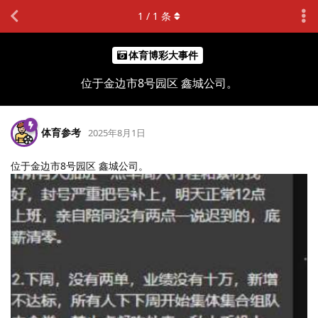
1
/
1
条
体育博彩大事件
位于金边市8号园区 鑫城公司。
体育参考
2025年8月1日
位于金边市8号园区 鑫城公司。