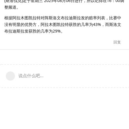
(斯洛伐克)定于星期三 2025年08月06日进行，所以记得在16：00调
整频道。
根据阿拉木图凯拉特对阵斯洛文布拉迪斯拉发的赔率列表，比赛中
没有明显的优势方，阿拉木图凯拉特获胜的几率为43%，而斯洛文
布拉迪斯拉发获胜的几率为29%。
回复
说点什么吧...