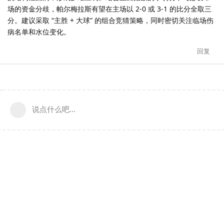
场的资金分歧，帕尔梅拉斯有望在主场以 2-0 或 3-1 的比分全取三
分。建议采取 “主胜 + 大球” 的组合竞猜策略，同时密切关注临场伤
病名单和水位变化。
回复
说点什么吧...