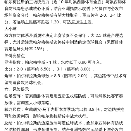
帕尔梅拉斯的主场统治力（近 10 年对累西腓体育全胜）与累西腓体
育防线隐患形成核心矛盾，结合亚洲指数示弱诱下的操作与必发市
场的资金分歧，帕尔梅拉斯有望大胜取分，重点关注 2-0、3-1 比
分。若临场主胜赔率跌破 1.30，可适度加注主胜。
大小球
双方攻防体系矛盾属性决定比赛节奏不会保守，大 2.5 球是合理选
择，尤其需注意帕尔梅拉斯边路传中制造的定位球机会（累西腓体
育定位球失球率 28%）。
关键竞猜点
亚洲指数：帕尔梅拉斯 - 1 球，水位低于 0.90 可介入。
比分：2-0（赔率约 6.50）、3-1（赔率约 8.00）。
角球：帕尔梅拉斯角球数 > 8.5（赔率约 2.00），其边路传中战术有
望制造多次角球机会。
六、风险提示
临场变阵：若累西腓体育启用五后卫收缩防线，可能导致比赛节奏
放缓，需调整大小球策略。
裁判尺度：主裁胡安·马丁内斯本赛季场均出牌 3.8 张，对边路拼抢
可能收紧判罚，影响帕尔梅拉斯传中战术执行。
总结：帕尔梅拉斯的边路压制与定位球战术，叠加累西腓体育防线
的结构性漏洞，形成多维压制。结合亚洲指数的示弱诱下与必发市