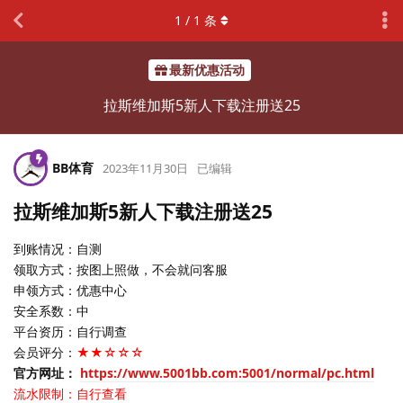
1
/
1
条
最新优惠活动
拉斯维加斯5新人下载注册送25
BB体育
2023年11月30日
已编辑
拉斯维加斯5新人下载注册送25
到账情况：自测
领取方式：按图上照做，不会就问客服
申领方式：优惠中心
安全系数：中
平台资历：自行调查
会员评分：
★★☆☆☆
官方网址：
https://www.5001bb.com:5001/normal/pc.html
流水限制：自行查看