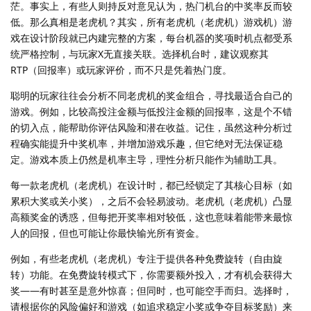
茫。事实上，有些人则持反对意见认为，热门机台的中奖率反而较
低。那么真相是老虎机？其实，所有老虎机（老虎机）游戏机）游
戏在设计阶段就已内建完整的方案，每台机器的奖项时机点都受系
统严格控制，与玩家X无直接关联。选择机台时，建议观察其
RTP（回报率）或玩家评价，而不只是凭着热门度。
聪明的玩家往往会分析不同老虎机的奖金组合，寻找最适合自己的
游戏。例如，比较高投注金额与低投注金额的回报率，这是个不错
的切入点，能帮助你评估风险和潜在收益。记住，虽然这种分析过
程确实能提升中奖机率，并增加游戏乐趣，但它绝对无法保证稳
定。游戏本质上仍然是机率主导，理性分析只能作为辅助工具。
每一款老虎机（老虎机）在设计时，都已经锁定了其核心目标（如
累积大奖或关小奖），之后不会轻易波动。老虎机（老虎机）凸显
高额奖金的诱惑，但每把开奖率相对较低，这也意味着能带来最惊
人的回报，但也可能让你最快输光所有资金。
例如，有些老虎机（老虎机）专注于提供各种免费旋转（自由旋
转）功能。在免费旋转模式下，你需要额外投入，才有机会获得大
奖——有时甚至是意外惊喜；但同时，也可能空手而归。选择时，
请根据你的风险偏好和游戏（如追求稳定小奖或争夺目标奖励）来