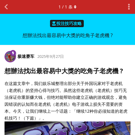
1
/
1
条
投注技巧攻略
想辦法找出最容易中大獎的吃角子老虎機 ?
极速赛车
2025年9月27日
想辦法找出最容易中大獎的吃角子老虎機 ?
在这篇文章中，我们娱乐城整理出部分关于外国玩家对于老虎机
（老虎机）的坚持心得与技巧。虽然这些老虎机（老虎机）技巧无
法保证你重新赚大钱，但绝对能帮助你建立正确的游戏观念，避免
因错误的认知而在老虎机（老虎机）电子游戏上损失不需要的资
本。今天，让我们继续上一个话题：「继续12种你必须知道的老虎
机技巧！（下篇）」。