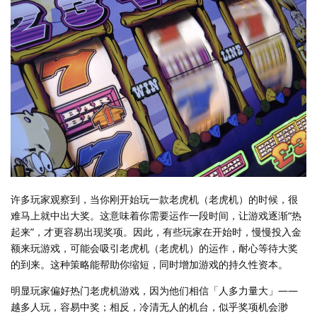
许多玩家观察到，当你刚开始玩一款老虎机（老虎机）的时候，很
难马上就中出大奖。这意味着你需要运作一段时间，让游戏逐渐“热
起来”，才更容易出现奖项。因此，有些玩家在开始时，慢慢投入金
额来玩游戏，可能会吸引老虎机（老虎机）的运作，耐心等待大奖
的到来。这种策略能帮助你缩短，同时增加游戏的持久性资本。
明显玩家偏好热门老虎机游戏，因为他们相信「人多力量大」——
越多人玩，容易中奖；相反，冷清无人的机台，似乎奖项机会渺