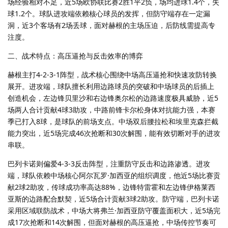
场经验相对不足，近5场欧协联比赛2胜1平2负，场均进球1.4个，失
球1.2个。球队进攻端依赖核心球员的发挥，但防守端存在一定漏
洞，近3个客场有2场丢球，面对赫根的主场压迫，后防线需提高专
注度。
二、战术特点：高压逼抢与反击效率的博弈
赫根主打4-2-3-1阵型，战术核心围绕中场高压逼抢和快速攻防转换
展开。进攻端，球队擅长利用边路球员的突破和中场球员的后插上
创造机会，左边锋贝里沙和右边锋奥尔松的边路速度极具威胁，近5
场两人合计贡献4球3助攻，中路前锋卡尔松身体对抗能力强，本赛
季已打入8球，是球队的前场支点。中场双后腰拉松和埃里克森拦截
能力突出，近5场完成46次抢断和30次解围，能有效切断对手的进攻
串联。
巴列卡诺则偏爱4-3-3反击阵型，注重防守反击和边路渗透。进攻
端，球队依赖中场核心阿尔瓦罗·加西亚的组织调度，他近5场比赛贡
献2球2助攻，传球成功率高达88%，边锋特雷霍和左边锋伊格莱西
亚斯的边路配合默契，近5场合计贡献3球2助攻。防守端，巴列卡诺
采用区域联防战术，中场大将弗兰·加西亚防守覆盖面积大，近5场完
成17次抢断和14次解围，但面对赫根的高压逼抢，中场传控节奏可