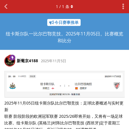
1
/
1
条
今日赛事推单
纽卡斯尔队一比尔巴鄂竞技。2025年11月05日。比赛概览
和比分
新葡京4188
2025年11月5日
2025年11月05日纽卡斯尔队比尔巴鄂竞技：足球比赛概述与实时更
新
联赛 阶段阶段的欧洲冠军联赛 2025/26即将开始，又将有一场足球
比赛。纽卡斯尔队 (英格兰)对阵比尔巴鄂竞技 (西班牙)定于星期三