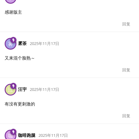
感谢版主
回复
雾茶
雾
2025年11月17日
又来混个脸熟～
回复
汪宇
汪
2025年11月17日
有没有更刺激的
回复
咖啡跑腿
咖
2025年11月17日