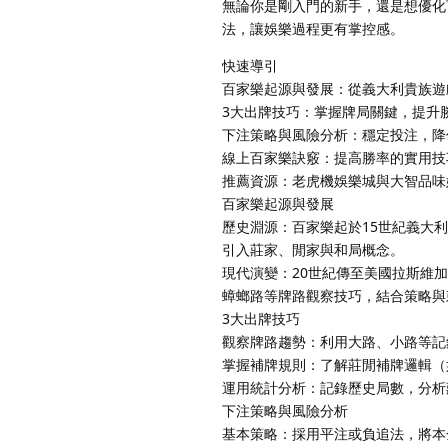
無論你是剛入門的新手，還是想優化
法，讓娛樂過程更有掌控感。
快速導引
百家樂起源與發展：從義大利貴族遊
3大出牌技巧：掌握牌局關鍵，提升
下注策略與風險分析：穩定投注，降
線上百家樂訣竅：提高勝率的實用技
推薦資源：老虎機娛樂城與大智品味
百家樂起源與發展
歷史淵源：百家樂起於15世紀義大利貴
引入莊家、閒家與和局概念。
現代演變：20世紀傳至美國拉斯維
蟑螂路等牌路觀察技巧，結合策略與
3大出牌技巧
觀察牌路趨勢：利用大路、小路等記
掌握補牌規則：了解莊閒補牌邏輯（
運用統計分析：記錄歷史局數，分析
下注策略與風險分析
基本策略：採用平注或負追法，將本金