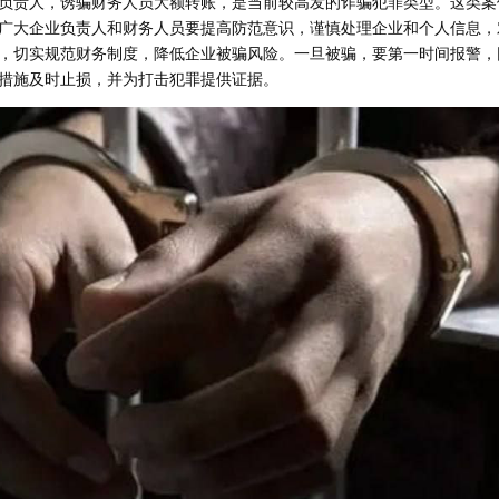
负责人，诱骗财务人员大额转账，是当前较高发的诈骗犯罪类型。这类案
广大企业负责人和财务人员要提高防范意识，谨慎处理企业和个人信息，
，切实规范财务制度，降低企业被骗风险。一旦被骗，要第一时间报警，
措施及时止损，并为打击犯罪提供证据。