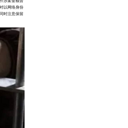
件涉案金额普
对以网络身份
同时注意保留