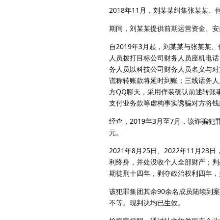
2018年11月，刘某某纠集张某某
期间，刘某某提供前期运营资金、安
自2019年3月起，刘某某与张某
人员拨打目标公司财务人员座机电话
务人员以科技公司财务人员名义与对
谎称转账款将延时到账；三线话务人
方QQ聊天，采用佯装确认前述转账
支付业务款等虚构事实诱骗对方将钱
经查，2019年3月至7月，该诈骗
元。
2021年8月25日、2022年11
利终身，并处没收个人全部财产；判
期徒刑十四年，剥夺政治权利四年，
该犯罪集团其余90余名成员陆续到
不等。现判决均已生效。