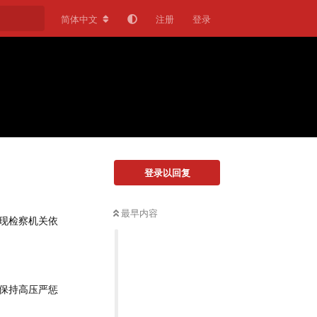
简体中文
注册
登录
登录以回复
最早内容
现检察机关依
保持高压严惩