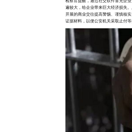
检察官提醒，通过社交软件冒充企业
遍较大，给企业带来巨大经济损失。
开展的商业交往提高警惕、谨慎核实
证据材料，以便公安机关采取止付等