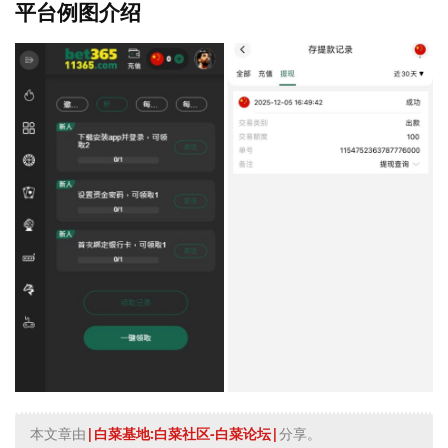
平台例图介绍
本文章由
|白菜基地:白菜社区-白菜论坛|
分享。