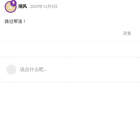
湖风
湖
2025年12月5日
路过帮顶！
回复
说点什么吧...