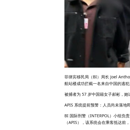
菲律宾移民局（BI）局长 Joel Ant
航站楼成功拦截一名来自中国的逃犯
被捕者为 57 岁中国籍女子郝彬
APIS 系统提前预警：人员尚未落地
BI 国际刑警（INTERPOL）小组负责人
（APIS），该系统会在乘客抵达前