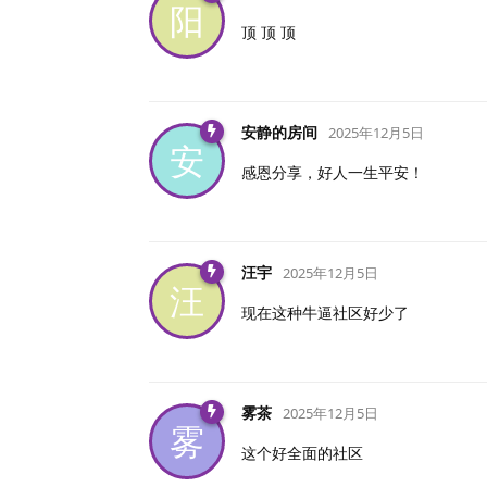
阳
顶 顶 顶
安静的房间
2025年12月5日
安
感恩分享，好人一生平安！
汪宇
2025年12月5日
汪
现在这种牛逼社区好少了
雾茶
2025年12月5日
雾
这个好全面的社区