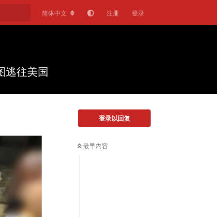
简体中文
注册
登录
图逃往美国
登录以回复
最早内容