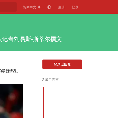
简体中文
注册
登录
队记者刘易斯-斯蒂尔撰文
登录以回复
的最新情况。
最早内容