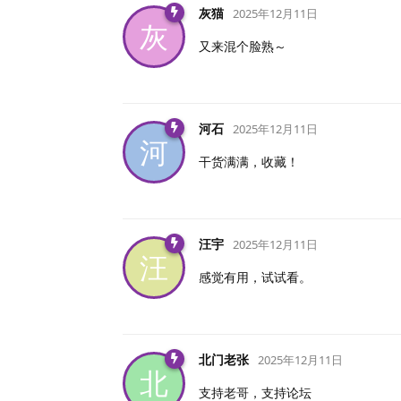
灰猫
2025年12月11日
灰
又来混个脸熟～
河石
2025年12月11日
河
干货满满，收藏！
汪宇
2025年12月11日
汪
感觉有用，试试看。
北门老张
2025年12月11日
北
支持老哥，支持论坛