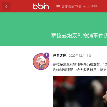
合作联系TG:@hezuo1818
萨拉赫炮轰利物浦事件仍
体育之家
2025年12月11日
萨拉赫炮轰利物浦事件仍在发酵。1
利物浦管理层、绝大多数球员，都支