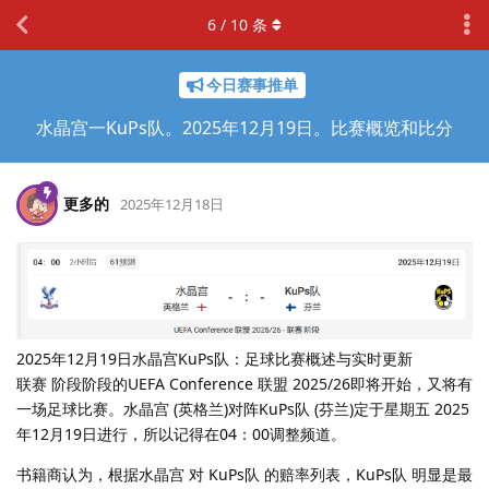
6
/
10
条
今日赛事推单
水晶宫一KuPs队。2025年12月19日。比赛概览和比分
更多的
2025年12月18日
2025年12月19日水晶宫KuPs队：足球比赛概述与实时更新
联赛 阶段阶段的UEFA Conference 联盟 2025/26即将开始，又将有
一场足球比赛。水晶宫 (英格兰)对阵KuPs队 (芬兰)定于星期五 2025
年12月19日进行，所以记得在04：00调整频道。
书籍商认为，根据水晶宫 对 KuPs队 的赔率列表，KuPs队 明显是最