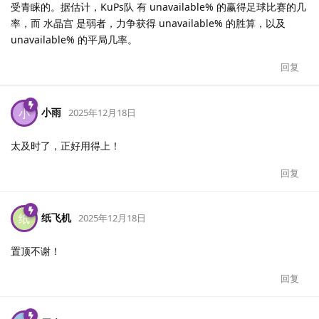
受青睐的。据估计，KuPs队 有 unavailable% 的赢得足球比赛的几
率，而 水晶宫 是弱者，力争获得 unavailable% 的胜算，以及
unavailable% 的平局几率。
回复
小雨
小
2025年12月18日
太及时了，正好用得上！
回复
纸飞机
纸
2025年12月18日
置顶不谢！
回复