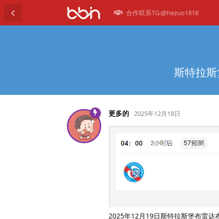
合作联系TG:@hezuo1818
斯特拉斯
更多的
2025年12月18日
2025年12月19日斯特拉斯堡布