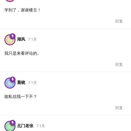
学到了，谢谢楼主！
回复
湖风
湖
7 1月
我只是来看评论的。
回复
晨晓
晨
7 1月
能私信我一下不？
回复
北门老张
北
7 1月