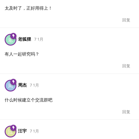
太及时了，正好用得上！
回复
老狐狸
老
7 1月
有人一起研究吗？
回复
周杰
周
7 1月
什么时候建立个交流群吧
回复
汪宇
汪
7 1月