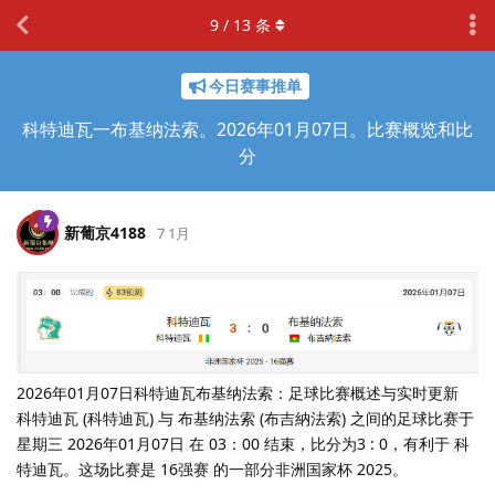
9
/
13
条
今日赛事推单
科特迪瓦一布基纳法索。2026年01月07日。比赛概览和比
分
新葡京4188
7 1月
2026年01月07日科特迪瓦布基纳法索：足球比赛概述与实时更新
科特迪瓦 (科特迪瓦) 与 布基纳法索 (布吉納法索) 之间的足球比赛于
星期三 2026年01月07日 在 03：00 结束，比分为3 : 0，有利于 科
特迪瓦。这场比赛是 16强赛 的一部分非洲国家杯 2025。