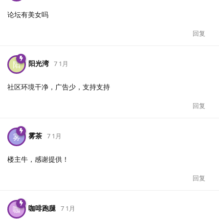
论坛有美女吗
回复
阳光湾
阳
7 1月
社区环境干净，广告少，支持支持
回复
雾茶
雾
7 1月
楼主牛，感谢提供！
回复
咖啡跑腿
咖
7 1月