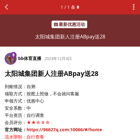
1
/
1
条
最新优惠活动
太阳城集团新人注册ABpay送28
bb体育直播
2023年12月4日
太阳城集团新人注册ABpay送28
到账情况：自测
领取方式：按图上照做，不会就问客服
申领方式：优惠中心
安全系数：中
平台资历：自行调查
会员评分：
★★☆☆☆
官方网址：
https://96627q.com:10066/#/home
流水限制：自行查看