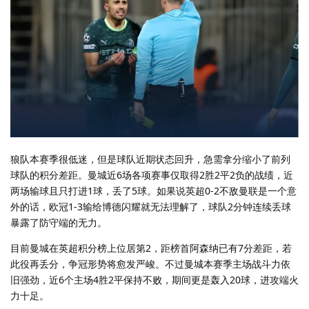
狼队本赛季很低迷，但是球队近期状态回升，急需拿分缩小了前列
球队的积分差距。曼城近6场各项赛事仅取得2胜2平2负的战绩，近
两场输球且只打进1球，丢了5球。如果说英超0-2不敌曼联是一个意
外的话，欧冠1-3输给博德闪耀就无法理解了，球队2分钟连续丢球
暴露了防守端的无力。
目前曼城在英超积分榜上位居第2，距榜首阿森纳已有7分差距，若
此役再丢分，争冠形势将愈发严峻。不过曼城本赛季主场战斗力依
旧强劲，近6个主场4胜2平保持不败，期间更是轰入20球，进攻端火
力十足。