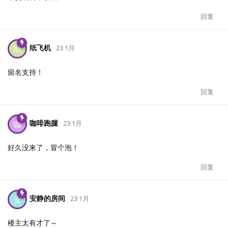
回复
纸飞机
纸
23 1月
留名支持！
回复
咖啡跑腿
咖
23 1月
好久没来了，冒个泡！
回复
安静的房间
安
23 1月
楼主太有才了～