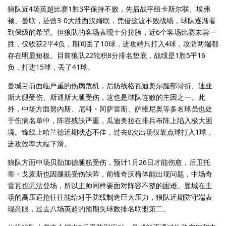
狼队近4场英超比赛1胜3平保持不败，先后战平纽卡斯尔联、埃弗
顿、曼联，还曾3-0大胜西汉姆联，凭借这波不败战绩，球队逐渐看
到保级的希望。但狼队的客场表现十分拉胯，近6个客场比赛未尝一
胜，仅收获2平4负，期间丢了10球，进攻端只打入4球，攻防两端都
存在明显短板。目前狼队22轮积8分排名垫底，战绩是1胜5平16
负，打进15球，丢了41球。
曼城目前面临严重的伤病危机，后防线格瓦迪奥尔腿部骨折、迪亚
斯大腿受伤、斯通斯大腿受伤，这也是球队连败的主因之一。此
外，中场方面努内斯、尼科・冈萨雷斯、萨维尼奥等多名球员也处
于伤病名单中，阵容残缺严重，瓜迪奥拉在排兵布阵上陷入极大困
境。锋线上哈兰德近期状态不佳，过去8次出场仅靠点球打入1球，
进攻效率大幅下滑。
狼队方面中场贝勒加德腿筋受伤，预计1月26日才能伤愈，后卫托
蒂・戈麦斯也因腿筋受伤缺阵，前锋奇沃梅体能出现问题，中场奇
雷瓦也无法登场，所以主帅同样要面对阵容不整的困难。曼城在主
场的高压逼抢往往能给对手防线制造巨大压力，狼队近期防守端表
现亮眼，过去八场英超的预期失球数排名联盟第二。