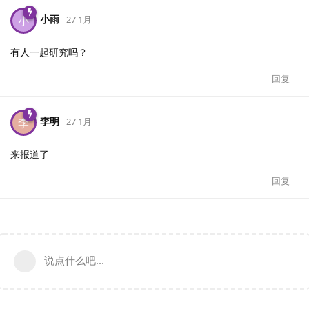
小雨
小
27 1月
有人一起研究吗？
回复
李明
李
27 1月
来报道了
回复
说点什么吧...