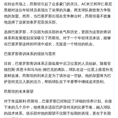
在转会市场上，昂斯坦引起了众多豪门的关注。AC米兰和拜仁慕尼
黑都对这位年轻球员表现出了浓厚的兴趣。两支球队都曾努力争取
他的加盟。然而，当巴塞罗那出现在竞争舞台时，昂斯坦毫不犹豫
地选择了这家加泰罗尼亚俱乐部。
选择巴塞罗那，不仅因为俱乐部的名气和历史，更因为这里的青训
体系和发展规划深深吸引了昂斯坦。对于一个年轻球员来说，能够
在巴塞罗那这样的环境中成长，无疑是一个绝佳的机会。
巴塞罗那青训体系的现状与需求
目前，巴塞罗那青训体系正面临着中后卫位置的人员短缺。随着安
德烈斯·库恩卡和马马杜·姆巴克的离队，球队在这一位置上亟需补充
新鲜血液。昂斯坦的到来正是为了填补这一空缺。他的加盟将为巴
萨亚特克注入新的活力，帮助球队在下半赛季中继续追求胜利。
昂斯坦的未来展望
对于朱温斯利·昂斯坦，巴塞罗那已经制定了详细的培养计划。在接
下来的几个月中，他将逐步适应巴萨亚特克的比赛节奏，融入球队
的战术体系。俱乐部对他的期望不仅限于短期的表现，更在于长期