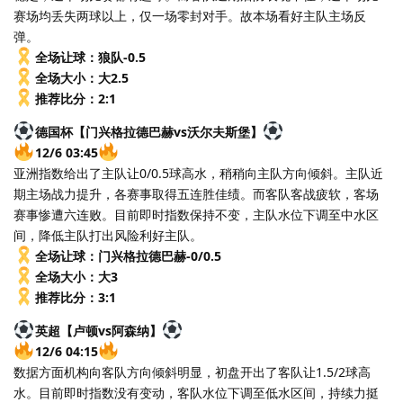
赛场均丢失两球以上，仅一场零封对手。故本场看好主队主场反
弹。
全场让球：狼队-0.5
全场大小：大2.5
推荐比分：2:1
德国杯【门兴格拉德巴赫vs沃尔夫斯堡】
12/6 03:45
亚洲指数给出了主队让0/0.5球高水，稍稍向主队方向倾斜。主队近
期主场战力提升，各赛事取得五连胜佳绩。而客队客战疲软，客场
赛事惨遭六连败。目前即时指数保持不变，主队水位下调至中水区
间，降低主队打出风险利好主队。
全场让球：门兴格拉德巴赫-0/0.5
全场大小：大3
推荐比分：3:1
英超【卢顿vs阿森纳】
12/6 04:15
数据方面机构向客队方向倾斜明显，初盘开出了客队让1.5/2球高
水。目前即时指数没有变动，客队水位下调至低水区间，持续力挺