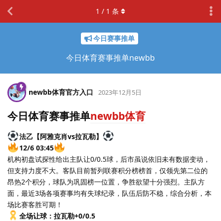
1
/
1
条
今日赛事推单
今日体育赛事推单newbb
newbb体育官方入口
2023年12月5日
今日体育赛事推单
newbb体育
法乙【阿雅克肖vs拉瓦勒】
12/6 03:45
机构初盘试探性给出主队让0/0.5球，后市虽说依旧未有数据变动，
但支持力度不大。客队目前暂列联赛积分榜榜首，仅领先第二位的
昂热2个积分，球队为巩固榜一位置，争胜欲望十分强烈。主队方
面，最近3场各项赛事均有失球纪录，队伍后防不稳，综合分析，本
场比赛客胜可期！
全场让球：拉瓦勒+0/0.5