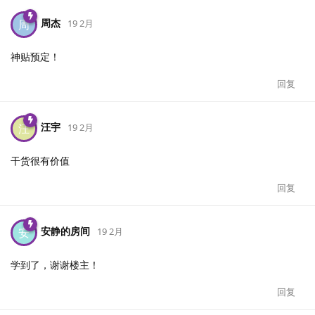
周杰
周
19 2月
神贴预定！
回复
汪宇
汪
19 2月
干货很有价值
回复
安静的房间
安
19 2月
学到了，谢谢楼主！
回复