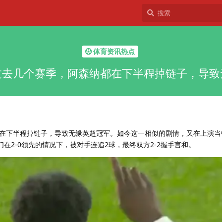
体育资讯热点
过去几个赛季，阿森纳都在下半程掉链子，导致
在下半程掉链子，导致无缘英超冠军。如今这一相似的剧情，又在上演当
们在2-0领先的情况下，被对手连追2球，最终双方2-2握手言和。