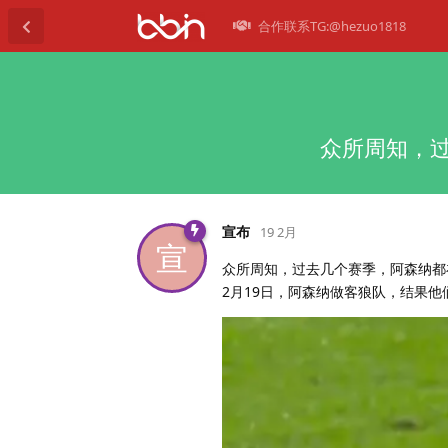
合作联系TG:@hezuo1818
众所周知，
宣布
19 2月
宣
众所周知，过去几个赛季，阿森纳都
2月19日，阿森纳做客狼队，结果他