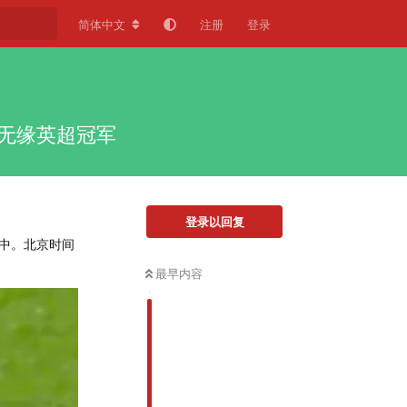
简体中文
注册
登录
无缘英超冠军
登录以回复
中。北京时间
最早内容