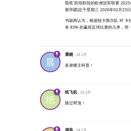
昏死 阶段阶段的欧洲冠军联赛 202
塞拜疆)定于星期三 2026年02月2
书籍商认为，根据纽卡斯尔队 对 卡
有 83% 的赢得足球比赛的几率，而
晨晓
24 2月
晨
多谢楼主科普！
纸飞机
24 2月
纸
路过帮顶！
湖风
24 2月