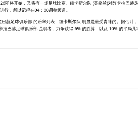
5/26即将开始，又将有一场足球比赛。纽卡斯尔队 (英格兰)对阵卡拉巴赫足
5日进行，所以记得在04：00调整频道。
拉巴赫足球俱乐部 的赔率列表，纽卡斯尔队 明显是最受青睐的。据估计
 卡拉巴赫足球俱乐部 是弱者，力争获得 6% 的胜算，以及 10% 的平局几