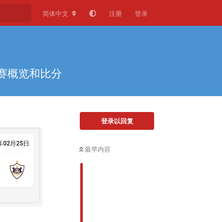
简体中文
注册
登录
比赛概览和比分
登录以回复
最早内容