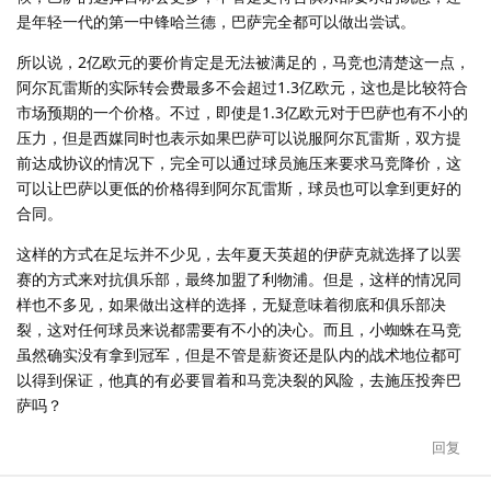
是年轻一代的第一中锋哈兰德，巴萨完全都可以做出尝试。
所以说，2亿欧元的要价肯定是无法被满足的，马竞也清楚这一点，
阿尔瓦雷斯的实际转会费最多不会超过1.3亿欧元，这也是比较符合
市场预期的一个价格。不过，即使是1.3亿欧元对于巴萨也有不小的
压力，但是西媒同时也表示如果巴萨可以说服阿尔瓦雷斯，双方提
前达成协议的情况下，完全可以通过球员施压来要求马竞降价，这
可以让巴萨以更低的价格得到阿尔瓦雷斯，球员也可以拿到更好的
合同。
这样的方式在足坛并不少见，去年夏天英超的伊萨克就选择了以罢
赛的方式来对抗俱乐部，最终加盟了利物浦。但是，这样的情况同
样也不多见，如果做出这样的选择，无疑意味着彻底和俱乐部决
裂，这对任何球员来说都需要有不小的决心。而且，小蜘蛛在马竞
虽然确实没有拿到冠军，但是不管是薪资还是队内的战术地位都可
以得到保证，他真的有必要冒着和马竞决裂的风险，去施压投奔巴
萨吗？
回复