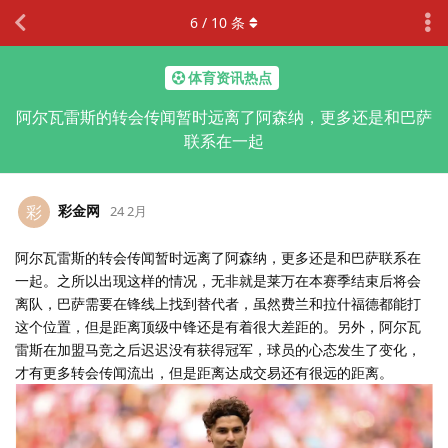
6
/
10
条
体育资讯热点
阿尔瓦雷斯的转会传闻暂时远离了阿森纳，更多还是和巴萨
联系在一起
彩金网
彩
24 2月
阿尔瓦雷斯的转会传闻暂时远离了阿森纳，更多还是和巴萨联系在
一起。之所以出现这样的情况，无非就是莱万在本赛季结束后将会
离队，巴萨需要在锋线上找到替代者，虽然费兰和拉什福德都能打
这个位置，但是距离顶级中锋还是有着很大差距的。另外，阿尔瓦
雷斯在加盟马竞之后迟迟没有获得冠军，球员的心态发生了变化，
才有更多转会传闻流出，但是距离达成交易还有很远的距离。