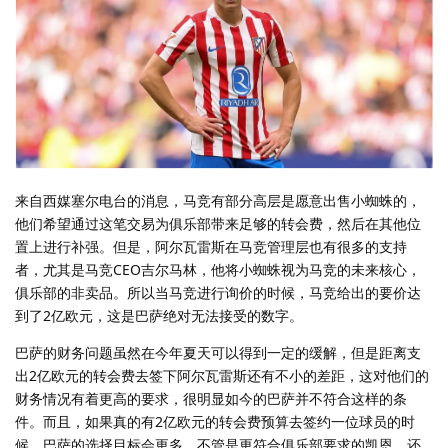
来自西媒塞尔电台的消息，马竞有部分高层是愿意出售小蜘蛛的，
他们希望通过这笔交易为俱乐部带来足够的转会费，然后在其他位
置上进行补强。但是，阿尔瓦雷斯在马竞管理层也有很多的支持
者，尤其是马竞CEO吉尔马林，他将小蜘蛛视为马竞的未来核心，
俱乐部的非卖品。所以当马竞进行询价的时候，马竞给出的要价达
到了2亿欧元，这是巴萨绝对无法接受的数字。
巴萨的财务问题虽然在今年夏天可以得到一定的缓解，但是距离支
出2亿欧元的转会费去签下阿尔瓦雷斯还有不小的差距，这对他们的
财务情况有着更高的要求，很明显如今的巴萨并不符合这样的条
件。而且，如果真的有2亿欧元的转会费预算去签约一位球员的时
候，巴萨的选择目标会更多，不管是更符合俱乐部要求的凯恩，还