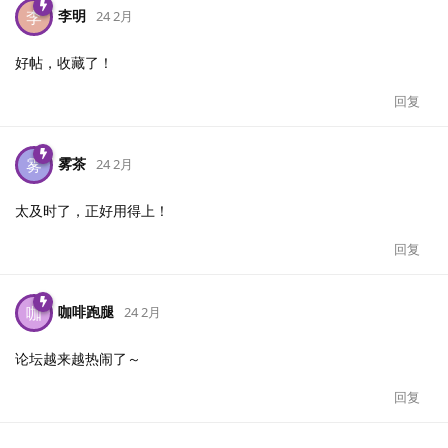
李明
李
24 2月
好帖，收藏了！
回复
雾茶
雾
24 2月
太及时了，正好用得上！
回复
咖啡跑腿
咖
24 2月
论坛越来越热闹了～
回复