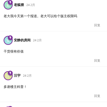
老狐狸
老
24 2月
老大我今天第一个报道。老大可以给个版主权限吗
回复
安静的房间
安
24 2月
干货很有价值
回复
汪宇
汪
24 2月
多谢楼主科普！
回复