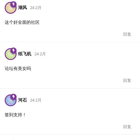
湖风
湖
24 2月
这个好全面的社区
回复
纸飞机
纸
24 2月
论坛有美女吗
回复
河石
河
24 2月
签到支持！
回复