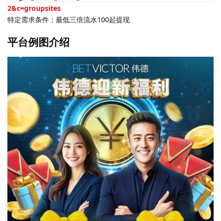
2&c=groupsites
特定需求条件：最低三倍流水100起提现
平台例图介绍