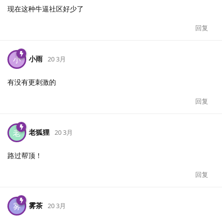
现在这种牛逼社区好少了
回复
小雨
小
20 3月
有没有更刺激的
回复
老狐狸
老
20 3月
路过帮顶！
回复
雾茶
雾
20 3月