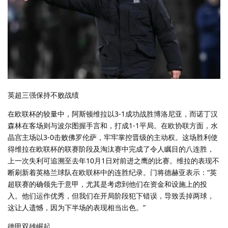
英超三强保持不败战绩
在欧联杯的较量中，阿斯顿维拉以3-1成功战胜博洛尼亚，而诺丁汉
森林在客场则与波尔图握手言和，打成1-1平局。在欧协联方面，水
晶宫主场以3-0击败佛罗伦萨，牢牢掌控晋级的主动权。这场胜利使
得维拉在欧联杯的联赛阶段及淘汰赛中完成了令人瞩目的八连胜，
上一次失利可追溯至去年10月1日对前进之鹰的比赛。维拉的表现不
断刷新着英格兰球队在欧联杯中的连胜纪录。门将德赫亚表示：“英
超联赛的确领先于意甲，尤其是考虑到他们在资金和设施上的投
入。他们运作优秀，但我们在开局阶段犯下错误，导致丢掉两球，
这让人遗憾，因为下半场的表现相当出色。”
德甲双雄崛起