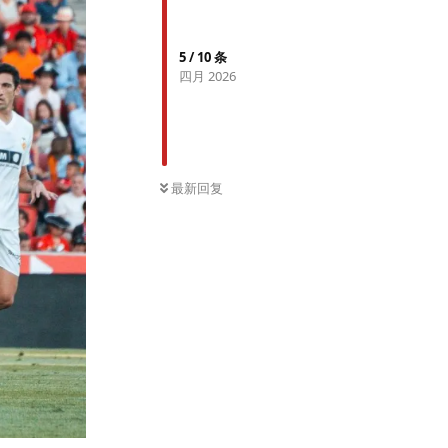
5
/
10
条
四月 2026
最新回复