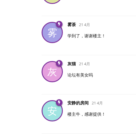
雾茶
21 4月
雾
学到了，谢谢楼主！
灰猫
21 4月
灰
论坛有美女吗
安静的房间
21 4月
安
楼主牛，感谢提供！