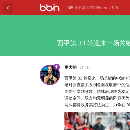
合作联系TG:@hezuo1818
西甲第 33 轮迎来一场关
更大的
21 4月
西甲第 33 轮迎来一场关键的中游卡
场对决直接关系到各自在联赛中的位
固防守拿到分数，防线表现较为稳定
调整空间。双方均无明显的阵容优势
两队都将以务实打法为主，力争在 9