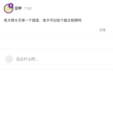
汪宇
汪
7 5月
老大我今天第一个报道。老大可以给个版主权限吗
回复
说点什么吧...