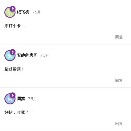
纸飞机
纸
7 5月
来打个卡～
回复
安静的房间
安
7 5月
路过帮顶！
回复
周杰
周
7 5月
好帖，收藏了！
回复