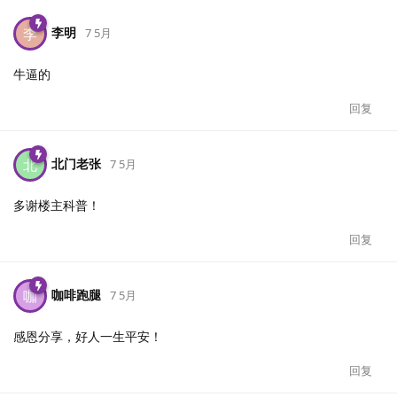
李明
李
7 5月
牛逼的
回复
北门老张
北
7 5月
多谢楼主科普！
回复
咖啡跑腿
咖
7 5月
感恩分享，好人一生平安！
回复