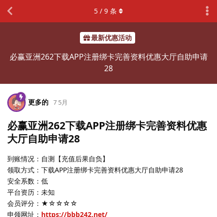
5
/
9
条
最新优惠活动
必赢亚洲262下载APP注册绑卡完善资料优惠大厅自助申请
28
更多的
7 5月
必赢亚洲262下载APP注册绑卡完善资料优惠
大厅自助申请28
到账情况：自测【充值后果自负】
领取方式：下载APP注册绑卡完善资料优惠大厅自助申请28
安全系数：低
平台资历：未知
会员评分：★☆☆☆☆
申领网址：
https://bbb242.net/