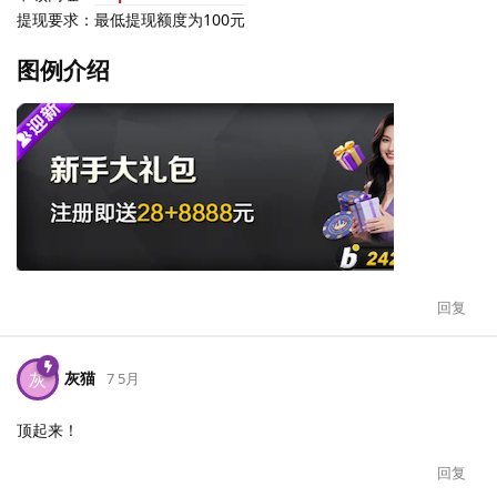
提现要求：最低提现额度为100元
图例介绍
回复
灰猫
灰
7 5月
顶起来！
回复