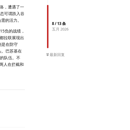
洛，遭遇了一
状态可谓跌入谷
急需的活力。
8
/
13
条
五月 2026
15负的战绩，
马都拉联展现出
别是在防守
头。巴苏基在
最新回复
球的队伍。不
两人在拦截和
回复
回复