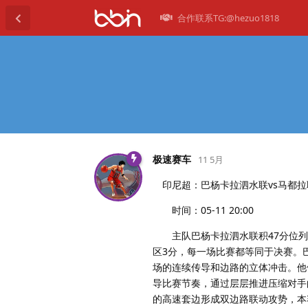
合作联系TG:@hezuo1818
极速赛车
11 5月
印尼超：巴杨卡拉泗水联vs马都拉
时间：05-11 20:00
主队巴杨卡拉泗水联积47分位列联
区3分，每一场比赛都等同于决赛。巴
场的连续传导和边路的立体冲击。他
导比赛节奏，通过层层推进压缩对手
的高速套边形成双边路联动攻势，本