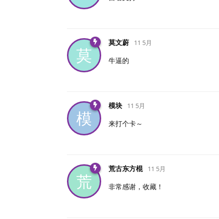
莫文蔚
11 5月
莫
牛逼的
模块
11 5月
模
来打个卡～
荒古东方棍
11 5月
荒
非常感谢，收藏！