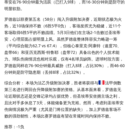
蒂安在76-90分钟最为活跃（已打入9球），而16-30分钟则是防守的
明显软肋。
罗德兹以联赛第五名（58分）闯入升级附加决赛，近期状态极为火
热，近10场保持不败（6胜5平0负），客场发挥尤为稳健，近11个
客场取得6胜5平的不败战绩。5月3日他们在主场2-1击败过圣埃蒂
安，心理层面占据明显上风。虽然罗德兹整体阵容实力略逊一筹
（平均综合能力62.7 vs 67.4），但核心泰里克·阿康特（速度70、
盘带66）和亚历克西斯·特鲁耶（盘带72）具备出色的个人技术能
力。球队伤病情况也相对乐观，仅有4名球员缺阵。进球时段方面，
罗德兹同样在76-90分钟最具威胁（打入8球，占比30%），而46-60
分钟则是防守隐患期（丢掉8球，占比32%）。
综合分析： 本场为法乙升级附加决赛，胜者将获得与
法甲倒数
第三名进行两回合升降级附加赛的资格。从基本面来看，罗德兹无
论近期状态还是交锋记录均占据优势，但圣埃蒂安坐拥主场之利，
且比对手多休息了3天，体能储备更为充裕。然而，考虑到圣埃蒂安
伤病情况极为严重（尤其是门将位置的缺失），加上罗德兹客场不
败的强劲韧性，本场比赛罗德兹有望在常规时间内保持不败。
推荐：-1负