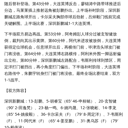
随后替补登场。第43分钟，大连英博反击，廖锦涛中路带球推进后
分边，马莱莱插上推射远角被彭鹏扑出。上半场补时阶段，深圳新
鹏城左路角球开出，卡尔采夫胸部停球后劲射，吕焯毅门线前完成
关键解围。上半场比赛，深圳新鹏城1-1大连英博。
下半场双方易边再战。第53分钟，阿奇姆彭人球分过被玄智健放
倒，裁判向其出示黄牌。第60分钟，阿代米进攻被放倒，大连英博
获得定位球机会，任意球开出后，再横传门前，毕津浩头球攻门被
门将没收。第64分钟，大连英博右路横传，阿利米外围一脚远射偏
出立柱。第80分钟，深圳新鹏城左路配合，韦斯利传球到禁区，周
定洋打门被挡出，再小角度打门偏出。下半场补时阶段，大连英博
右路传中，朱鹏宇转身打门被门将没收。最终全场比赛结束，双方
1-1战平。
【双方阵容】
深圳新鹏城：13-彭鹏、5-胡睿宝（65′ 46-申桓铭）、20-玄智健
（90′ 2-田逸梵）、23-杨一鸣、6-姚均晟、12-张晓彬、14-李龙
（85′ 54-姚俊毅）、36-卡尔采夫（F）（79′ 8-周定洋）、7-韦斯利
（F）、11-阿代米（F）（65′ 4-姜至鹏）、31-奥乌苏（F）（79′
10-戴伟浚）