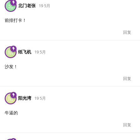
北门老张
北
19 5月
前排打卡！
回复
纸飞机
纸
19 5月
沙发！
回复
阳光湾
阳
19 5月
牛逼的
回复