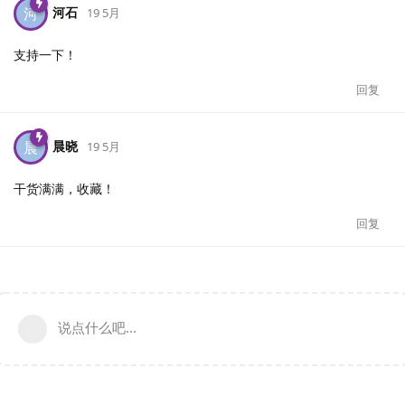
河石
河
19 5月
支持一下！
回复
晨晓
晨
19 5月
干货满满，收藏！
回复
说点什么吧...